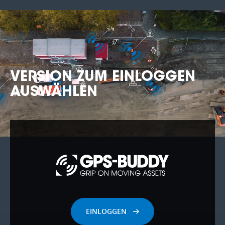
VERSION ZUM EINLOGGEN
AUSWÄHLEN
EINLOGGEN