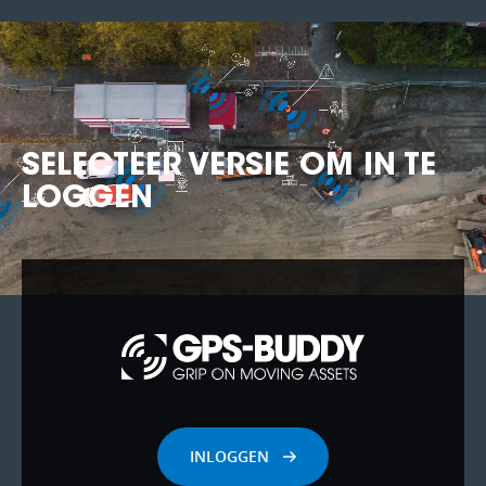
SELECTEER VERSIE OM IN TE
LOGGEN
INLOGGEN