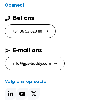
Connect
Bel ons
+31 36 53 828 80
E-mail ons
info@gps-buddy.com
Volg ons op social