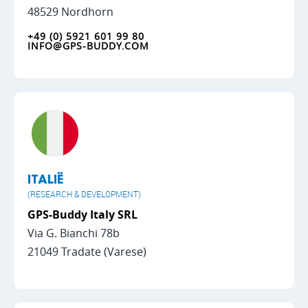
48529 Nordhorn
+49 (0) 5921 601 99 80
INFO@GPS-BUDDY.COM
ITALIË
(RESEARCH & DEVELOPMENT)
GPS-Buddy Italy SRL
Via G. Bianchi 78b
21049 Tradate (Varese)