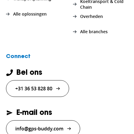
Koeltransport & Cold
Chain
Alle oplossingen
Overheden
Alle branches
Connect
Bel ons
+31 36 53 828 80
E-mail ons
info@gps-buddy.com