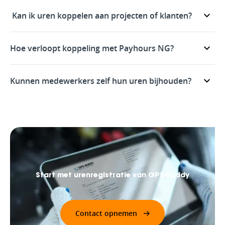
Kan ik uren koppelen aan projecten of klanten?
Hoe verloopt koppeling met Payhours NG?
Kunnen medewerkers zelf hun uren bijhouden?
Start met uren­registratie van GPS-Buddy
Contact opnemen