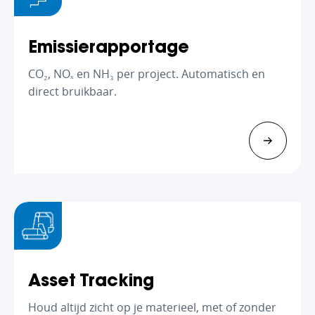
Emissierapportage
CO₂, NOₓ en NH₃ per project. Automatisch en
direct bruikbaar.
Asset Tracking
Houd altijd zicht op je materieel, met of zonder