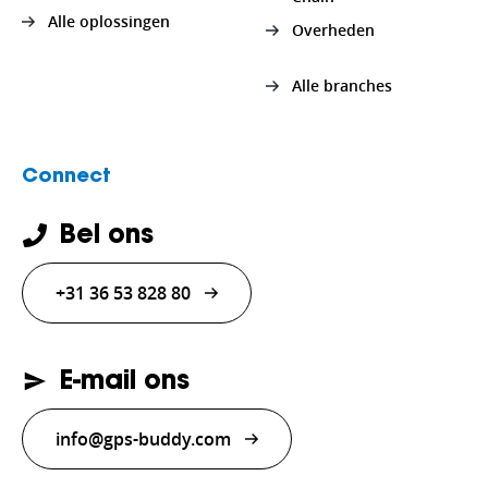
Alle oplossingen
Overheden
Alle branches
Connect
Bel ons
+31 36 53 828 80
E-mail ons
info@gps-buddy.com