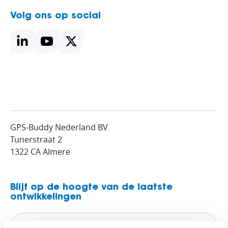
Volg ons op social
GPS-Buddy Nederland BV
Tunerstraat 2
1322 CA Almere
Blijf op de hoogte van de laatste
ontwikkelingen