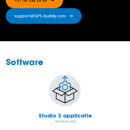
+31 36 538 28 80
support@GPS-buddy.com
Software
Studio 3 applicatie
(Windows only)