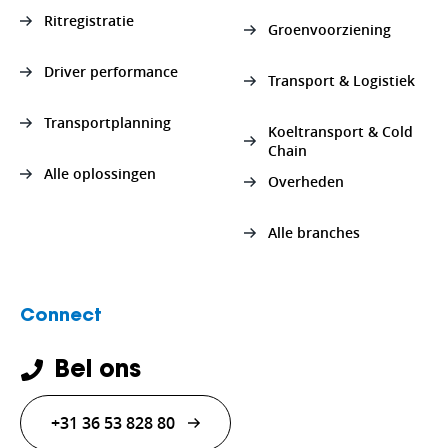
Ritregistratie
Groenvoorziening
Driver performance
Transport & Logistiek
Transportplanning
Koeltransport & Cold
Chain
Alle oplossingen
Overheden
Alle branches
Connect
Bel ons
+31 36 53 828 80