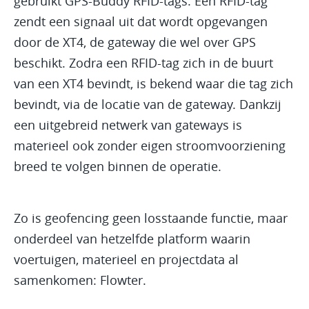
gebruikt GPS-Buddy RFID-tags. Een RFID-tag
zendt een signaal uit dat wordt opgevangen
door de XT4, de gateway die wel over GPS
beschikt. Zodra een RFID-tag zich in de buurt
van een XT4 bevindt, is bekend waar die tag zich
bevindt, via de locatie van de gateway. Dankzij
een uitgebreid netwerk van gateways is
materieel ook zonder eigen stroomvoorziening
breed te volgen binnen de operatie.
Zo is geofencing geen losstaande functie, maar
onderdeel van hetzelfde platform waarin
voertuigen, materieel en projectdata al
samenkomen: Flowter.