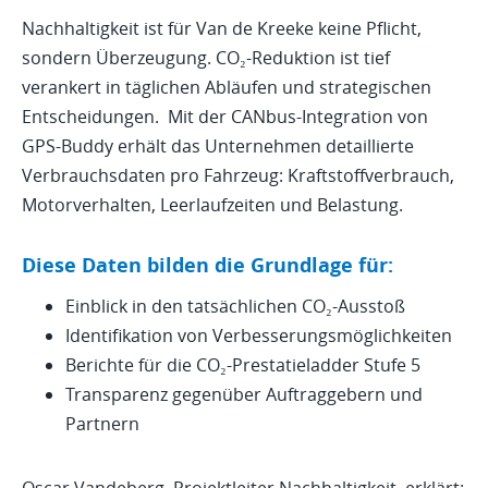
Nachhaltigkeit ist für Van de Kreeke keine Pflicht,
sondern Überzeugung. CO₂-Reduktion ist tief
verankert in täglichen Abläufen und strategischen
Entscheidungen. Mit der CANbus-Integration von
GPS-Buddy erhält das Unternehmen detaillierte
Verbrauchsdaten pro Fahrzeug: Kraftstoffverbrauch,
Motorverhalten, Leerlaufzeiten und Belastung.
Diese Daten bilden die Grundlage für:
Einblick in den tatsächlichen CO₂-Ausstoß
Identifikation von Verbesserungsmöglichkeiten
Berichte für die CO₂-Prestatieladder Stufe 5
Transparenz gegenüber Auftraggebern und
Partnern
Oscar Vandeberg, Projektleiter Nachhaltigkeit, erklärt: