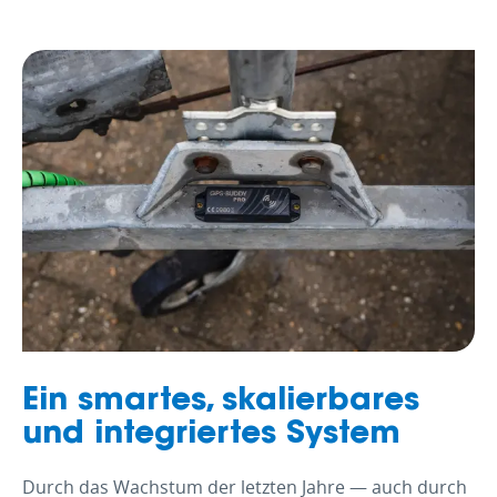
Ein smartes, skalierbares
und integriertes System
Durch das Wachstum der letzten Jahre — auch durch