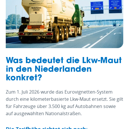
Was bedeutet die Lkw-Maut
in den Niederlanden
konkret?
Zum 1. Juli 2026 wurde das Eurovignetten-System
durch eine kilometerbasierte Lkw-Maut ersetzt. Sie gilt
für Fahrzeuge über 3.500 kg auf Autobahnen sowie
auf ausgewählten Nationalstraßen.