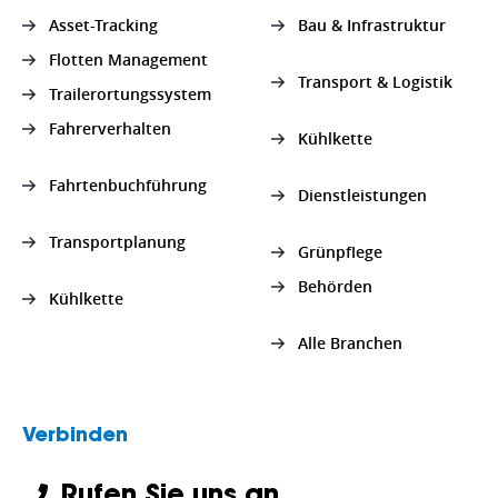
Asset-Tracking
Bau & Infrastruktur
Flotten Management
Transport & Logistik
Trailerortungssystem
Fahrerverhalten
Kühlkette
Fahrtenbuchführung
Dienstleistungen
Transportplanung
Grünpflege
Behörden
Kühlkette
Alle Branchen
Verbinden
Rufen Sie uns an