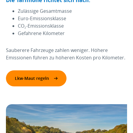
Die Tarifhöhe richtet sich nach:
Zulässige Gesamtmasse
Euro-Emissionsklasse
CO₂-Emissionsklasse
Gefahrene Kilometer
Sauberere Fahrzeuge zahlen weniger. Höhere
Emissionen führen zu höheren Kosten pro Kilometer.
Lkw-Maut regeln