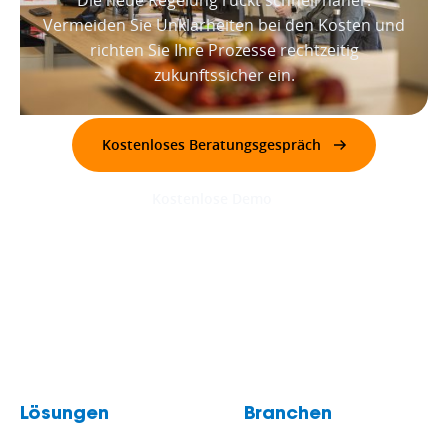
Die neue Regelung rückt schnell näher.
Vermeiden Sie Unklarheiten bei den Kosten und
richten Sie Ihre Prozesse rechtzeitig
zukunftssicher ein.
Kostenloses Beratungsgespräch
Kostenlose Demo
Lösungen
Branchen