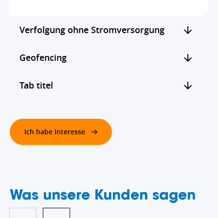
Verfolgung ohne Stromversorgung
Geofencing
Tab titel
Ich habe Interesse
Verfolgung ohne
Was unsere Kunden sagen
Stromversorgung
Geofencing