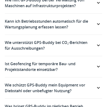
Wie hilft GPS-Buddy bei der Verwaltung von
Maschinen auf Infrastrukturprojekten?
Kann ich Betriebsstunden automatisch für die
Wartungsplanung erfassen lassen?
Wie unterstützt GPS-Buddy bei CO₂-Berichten
für Ausschreibungen?
Ist Geofencing für temporäre Bau- und
Projektstandorte einsetzbar?
Wie schützt GPS-Buddy mein Equipment vor
Diebstahl oder unbefugter Nutzung?
Was bringt GPS-Buddy im täglichen Betrieb