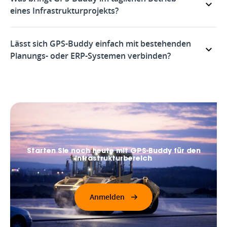
eines Infrastrukturprojekts?
Lässt sich GPS-Buddy einfach mit bestehenden
Planungs- oder ERP-Systemen verbinden?
Starten Sie noch heute mit GPS-Buddy für den
Infrastrukturbereich
Anmelden