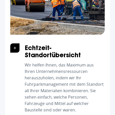
Echtzeit-
Standortübersicht
Wir helfen Ihnen, das Maximum aus
Ihren Unternehmensressourcen
herauszuholen, indem wir Ihr
Fuhrparkmanagement mit dem Standort
all Ihrer Materialien kombinieren. Sie
sehen einfach, welche Personen,
Fahrzeuge und Mittel auf welcher
Baustelle sind oder waren.