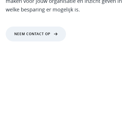
maken voor jouw organisatie en inzicht geven in
welke besparing er mogelijk is.
NEEM CONTACT OP
De Nieuwe Economie
Visie op asset
management