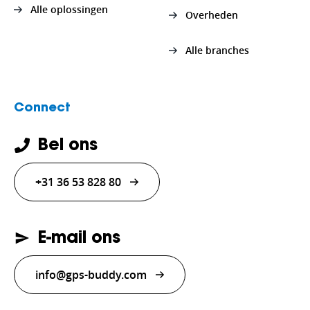
Alle oplossingen
Overheden
Alle branches
Connect
Bel ons
+31 36 53 828 80
E-mail ons
info@gps-buddy.com