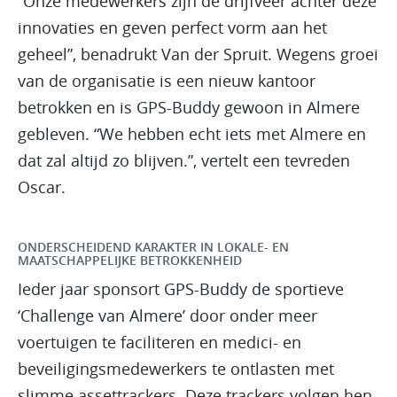
“Onze medewerkers zijn de drijfveer achter deze
innovaties en geven perfect vorm aan het
geheel”, benadrukt Van der Spruit. Wegens groei
van de organisatie is een nieuw kantoor
betrokken en is GPS-Buddy gewoon in Almere
gebleven. “We hebben echt iets met Almere en
dat zal altijd zo blijven.”, vertelt een tevreden
Oscar.
ONDERSCHEIDEND KARAKTER IN LOKALE- EN
MAATSCHAPPELIJKE BETROKKENHEID
Ieder jaar sponsort GPS-Buddy de sportieve
‘Challenge van Almere’ door onder meer
voertuigen te faciliteren en medici- en
beveiligingsmedewerkers te ontlasten met
slimme assettrackers. Deze trackers volgen hen