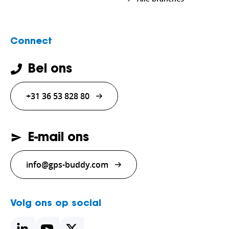
Connect
Bel ons
+31 36 53 828 80
E-mail ons
info@gps-buddy.com
Volg ons op social