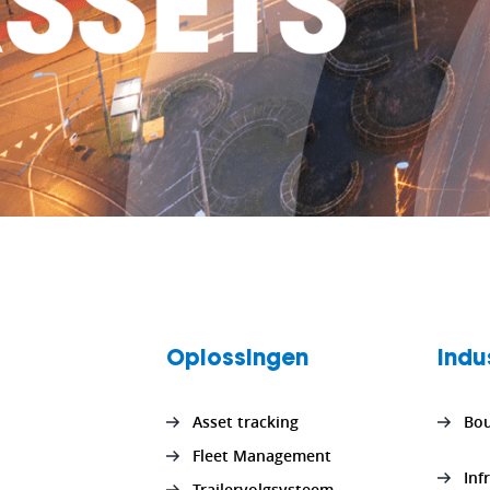
Oplossingen
Indu
Asset tracking
Bo
Fleet Management
Inf
Trailervolgsysteem