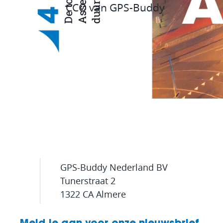
CCO van GPS-Buddy
GPS-Buddy Nederland BV
Tunerstraat 2
1322 CA Almere