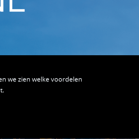
Intelligence
Van de Kreeke Groep
tegratie
Huuskes
ortplanning
Peter van Setten
raaf management
hain Management
en we zien welke voordelen
istratie
t.
eur communicatie en taken
n at Work
ouds- en Keuringbeheer