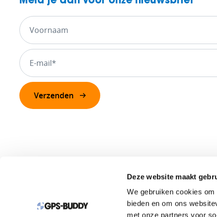
Meld je aan voor onze nieuwsbrief
Deze website maakt gebru
We gebruiken cookies om c
bieden en om ons websitev
met onze partners voor so