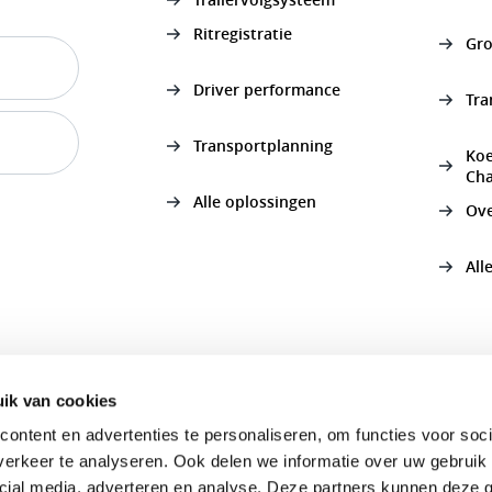
Ritregistratie
Gro
Driver performance
Tra
Transportplanning
Koe
Cha
Alle oplossingen
Ov
All
ik van cookies
ontent en advertenties te personaliseren, om functies voor soci
erkeer te analyseren. Ook delen we informatie over uw gebruik 
cial media, adverteren en analyse. Deze partners kunnen deze