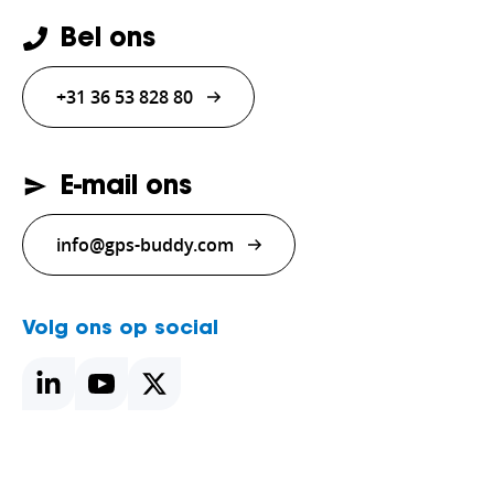
Bel ons
+31 36 53 828 80
E-mail ons
info@gps-buddy.com
Volg ons op social