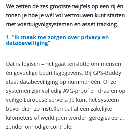
We zetten de zes grootste twijfels op een rij én
tonen je hoe je wél vol vertrouwen kunt starten
met voertuigvolgsystemen en asset tracking.
1. “Ik maak me zorgen over privacy en
databeveiliging”
Dat is logisch – het gaat tenslotte om mensen
én gevoelige bedrijfsgegevens. Bij GPS-Buddy
staat databeveiliging op nummer één. Onze
systemen zijn volledig AVG-proof en draaien op
veilige Europese servers. Je kunt het systeem
bovendien
zo instellen
dat alleen zakelijke
kilometers of werktijden worden geregistreerd,
zonder onnodige controle.