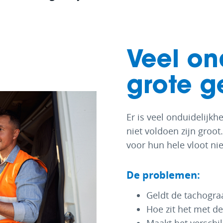
Vracht
Veel on
grote g
Er is veel onduidelijk
niet voldoen zijn groo
voor hun hele vloot nie
De problemen:
Geldt de tachograa
Hoe zit het met de