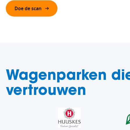
Doe de scan
Wagenparken die
vertrouwen