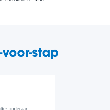
-voor-stap
ulier onderaan