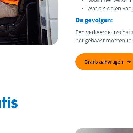
Maakt het verschil 
Wat als delen van
De gevolgen:
Een verkeerde inschatt
het gehaast moeten in
Gratis aanvragen
tis