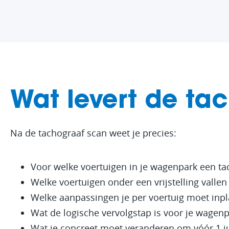
Wat levert de ta
Na de tachograaf scan weet je precies:
Voor welke voertuigen in je wagenpark een tac
Welke voertuigen onder een vrijstelling vallen
Welke aanpassingen je per voertuig moet inp
Wat de logische vervolgstap is voor je wagen
Wat je concreet moet veranderen om vóór 1 jul