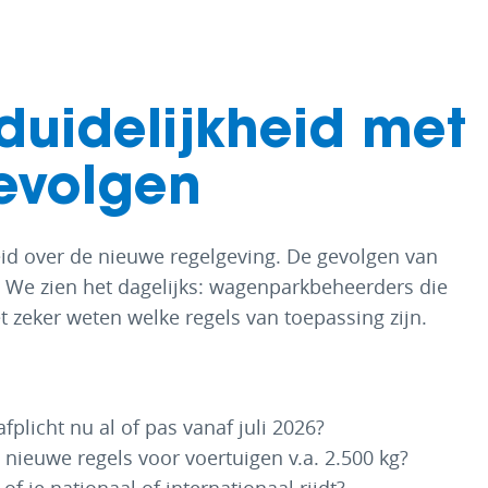
wagenheffing
duidelijkheid met
evolgen
heid over de nieuwe regelgeving. De gevolgen van
t. We zien het dagelijks: wagenparkbeheerders die
t zeker weten welke regels van toepassing zijn.
fplicht nu al of pas vanaf juli 2026?
 nieuwe regels voor voertuigen v.a. 2.500 kg?