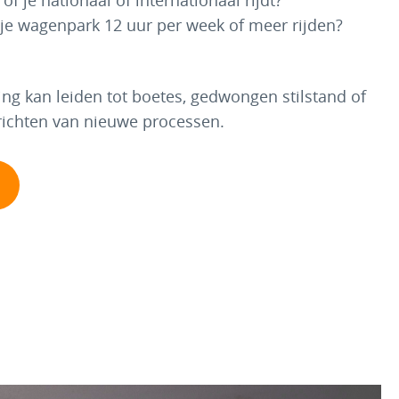
of je nationaal of internationaal rijdt?
 je wagenpark 12 uur per week of meer rijden?
ing kan leiden tot boetes, gedwongen stilstand of
richten van nieuwe processen.