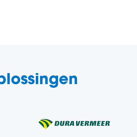
plossingen