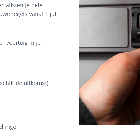
ialisten je hele
uwe regels vanaf 1 juli
r voertuig in je
schilt de uitkomst)
tellingen