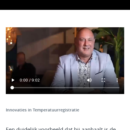
Innovaties in Temperatuurregistratie
Een duidelijk voorbeeld dat hij aanhaalt is de