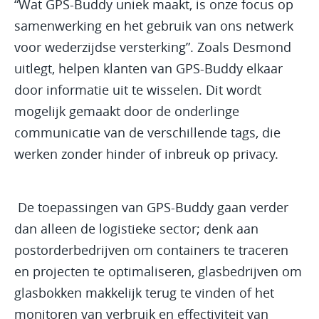
“Wat GPS-Buddy uniek maakt, is onze focus op
samenwerking en het gebruik van ons netwerk
voor wederzijdse versterking”. Zoals Desmond
uitlegt, helpen klanten van GPS-Buddy elkaar
door informatie uit te wisselen. Dit wordt
mogelijk gemaakt door de onderlinge
communicatie van de verschillende tags, die
werken zonder hinder of inbreuk op privacy.
De toepassingen van GPS-Buddy gaan verder
dan alleen de logistieke sector; denk aan
postorderbedrijven om containers te traceren
en projecten te optimaliseren, glasbedrijven om
glasbokken makkelijk terug te vinden of het
monitoren van verbruik en effectiviteit van