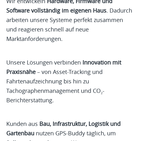
Wir entwickeln
Hardware, Firmware und
Software vollständig im eigenen Haus
. Dadurch
arbeiten unsere Systeme perfekt zusammen
und reagieren schnell auf neue
Marktanforderungen.
Unsere Lösungen verbinden
Innovation mit
Praxisnähe
– von Asset-Tracking und
Fahrtenaufzeichnung bis hin zu
Tachographenmanagement und CO₂-
Berichterstattung.
Kunden aus
Bau, Infrastruktur, Logistik und
Gartenbau
nutzen GPS-Buddy täglich, um