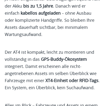
der Akku
bis zu 1,5 Jahre
. Danach wird er
einfach
kabellos aufgeladen
– ohne Ausbau
oder komplizierte Handgriffe. So bleiben Ihre
Assets dauerhaft sichtbar, bei minimalem
Wartungsaufwand.
Der AT4 ist kompakt, leicht zu montieren und
vollständig in das
GPS-Buddy-Ökosystem
integriert. Damit erscheinen alle nicht-
angetriebenen Assets im selben Überblick wie
Fahrzeuge mit einer
XT4-Einheit oder RFID-Tags
.
Ein System, ein Überblick, kein Suchaufwand.
Alles im Blick – Fahrzeuge und Assets in einem