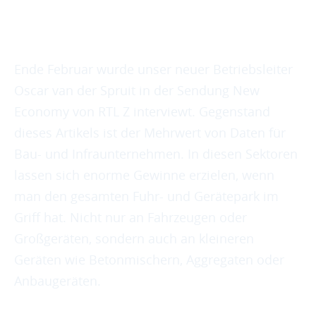
GPS-BUDDY IN DEN MEDIAN
Ende Februar wurde unser neuer Betriebsleiter
Oscar van der Spruit in der Sendung New
Economy von RTL Z interviewt. Gegenstand
dieses Artikels ist der Mehrwert von Daten für
Bau- und Infraunternehmen. In diesen Sektoren
lassen sich enorme Gewinne erzielen, wenn
man den gesamten Fuhr- und Gerätepark im
Griff hat. Nicht nur an Fahrzeugen oder
Großgeräten, sondern auch an kleineren
Geräten wie Betonmischern, Aggregaten oder
Anbaugeräten.