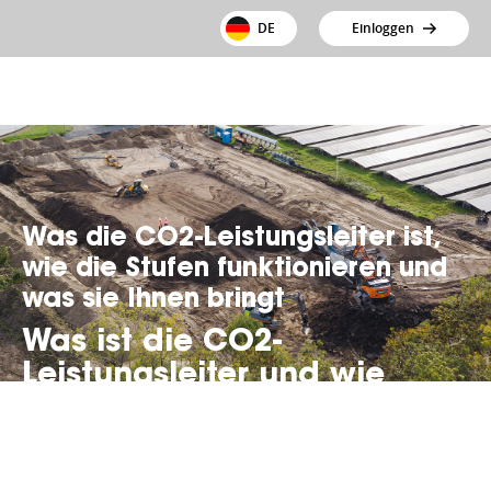
DE
Einloggen
Was die CO2-Leistungsleiter ist,
wie die Stufen funktionieren und
was sie Ihnen bringt
Was ist die CO2-
Leistungsleiter und wie
funktioniert sie?