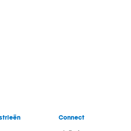
strieën
Connect