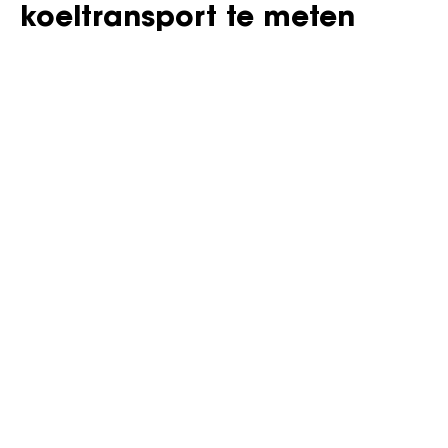
koeltransport te meten
Vracht