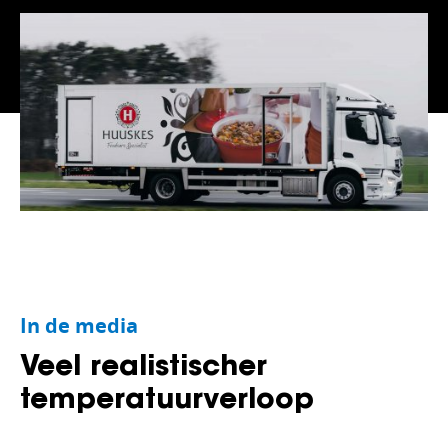
In de media
Veel realistischer
temperatuurverloop