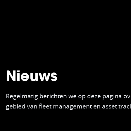
Nieuws
Regelmatig berichten we op deze pagina ove
gebied van fleet management en asset track